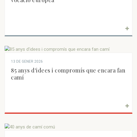
vocació europea
13 DE GENER 2026
85 anys d'idees i compromís que encara fan
camí