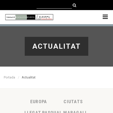
CATALÀ
CASTELLANO
ENGLISH
ACTUALITAT
Portada
Actualitat
EUROPA
CIUTATS
LLEGAT PASQUAL MARAGALL