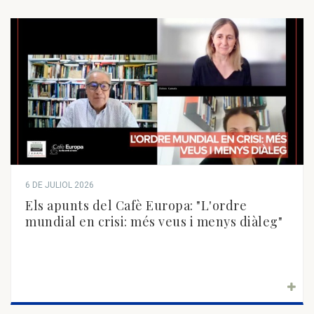
6 DE JULIOL 2026
Els apunts del Cafè Europa: "L'ordre
mundial en crisi: més veus i menys diàleg"