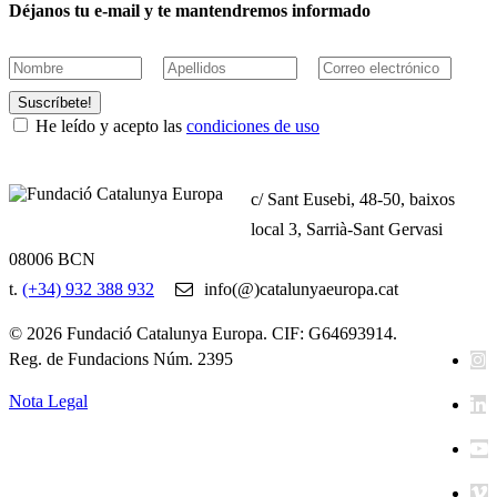
Déjanos tu e-mail y te mantendremos informado
Suscríbete!
He leído y acepto las
condiciones de uso
c/ Sant Eusebi, 48-50, baixos
local 3, Sarrià-Sant Gervasi
08006 BCN
t.
(+34) 932 388 932
info(@)catalunyaeuropa.cat
© 2026 Fundació Catalunya Europa. CIF: G64693914.
Reg. de Fundacions Núm. 2395
Nota Legal